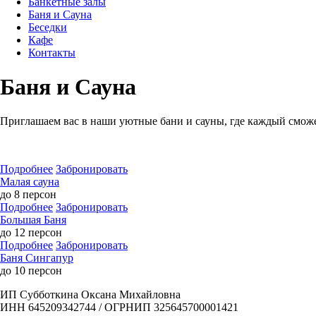
Банкетные залы
Баня и Сауна
Беседки
Кафе
Контакты
Баня и Сауна
Приглашаем вас в наши уютные бани и сауны, где каждый сможет
Подробнее
Забронировать
Малая сауна
до 8 персон
Подробнее
Забронировать
Большая Баня
до 12 персон
Подробнее
Забронировать
Баня Сингапур
до 10 персон
ИП Субботкина Оксана Михайловна
ИНН 645209342744 / ОГРНИП 325645700001421