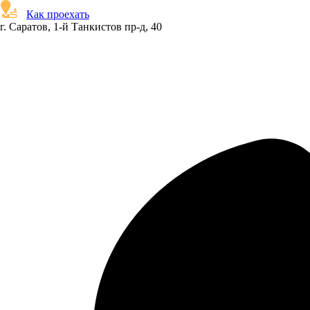
Как проехать
г. Саратов, 1-й Танкистов пр-д, 40