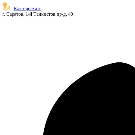
Как проехать
г. Саратов, 1-й Танкистов пр-д, 40